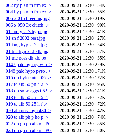
002 hy p an m frm ex..>
2020-09-21 12:30
54K
004 hy p an m frm ex..>
2020-09-21 12:30
55K
006 x 015 breeding.jpg
2020-09-21 12:30
219K
006 x 050 3x clutch ..>
2020-09-21 12:30
90K
01 anery 2_3 hypo.jpg
2020-09-21 12:30
41K
01 sn f 2802 best.jpg
2020-09-21 12:30
27K
01 tang hyp 2_3 a.jpg
2020-09-21 12:30
34K
01 tric hyp 2_3 alb.jpg
2020-09-21 12:30
37K
01 tric poss dh gh.jpg
2020-09-21 12:30
35K
0147 pale hyp py w n..>
2020-09-21 12:30
229K
0148 pale hypo pyro ..>
2020-09-21 12:30
171K
015 dh hyb clutch 06..>
2020-09-21 12:30
172K
017 tc alb 50 ph h 2..>
2020-09-21 12:30
95K
018 dh sn w eggs 052..>
2020-09-21 12:30
141K
018 tc alb 50 25 h 5..>
2020-09-21 12:30
72K
019 tc alb 50 25 h f..>
2020-09-21 12:30
72K
020 alb poss hyb 480..>
2020-09-21 12:30
142K
020 tc alb ph p ho p..>
2020-09-21 12:30
74K
022 dh gh ph alb m.JPG
2020-09-21 12:30
85K
023 dh gh ph alb m.JPG
2020-09-21 12:30
80K