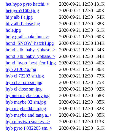
het hypo pyro hatchi..>
2020-09-21 12:30
131K
hetpyro51600.jpg
2020-09-21 12:30
40K
hi y alb f a.jpg
2020-09-21 12:30
54K
hi y alb f close.jpg
2020-09-21 12:30
38K
hole.jpg
2020-09-21 12:30
61K
holy grail snake hun..>
2020-09-21 12:30
60K
hond_SNOW_hatch1.jpg
2020-09-21 12:30
134K
hond_alb_baby_yphase..>
2020-09-21 12:30
34K
hond_alb_baby_yphase..>
2020-09-21 12:30
34K
hond_hypo_best_fem1.jpg
2020-09-21 12:30
40K
hyb 21202 a.jpg
2020-09-21 12:30
36K
hyb cl 72203 sm.jpg
2020-09-21 12:30
77K
hyb cl a 5x5 sm.jpg
2020-09-21 12:30
75K
hyb cl close sm.jpg
2020-09-21 12:30
92K
hybino maybe copy.jpg
2020-09-21 12:30
68K
hyb maybe 02 sm.jpg
2020-09-21 12:30
85K
hyb maybe 04 sm.jpg
2020-09-21 12:30
82K
hyb maybe and tang a..>
2020-09-21 12:30
85K
hyb plus two snakes ..>
2020-09-21 12:30
113K
hyb pyro f 032205 sm..>
2020-09-21 12:30
61K