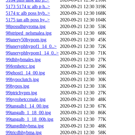
5173 5174 tc alb p h..>
2020-09-21 12:30
319K
5174 tc alb poss hyb..>
2020-09-21 12:30
168K
5175 tan alb poss hy..>
2020-09-21 12:30
104K
98possdhpyroma.jpg
2020-09-21 12:30
53K
98striped_nelsmalea.jpg
2020-09-21 12:30
68K
99anery50hypom.jpg
2020-09-21 12:30
45K
99aneryphhypof1_14_0..>
2020-09-21 12:30
72K
99aneryphhypom1_14_0..>
2020-09-21 12:30
71K
99dhhybmales.jpg
2020-09-21 12:30
27K
99femhetcc.jpg
2020-09-21 12:30
29K
99ghost1_14_00.jpg
2020-09-21 12:30
69K
99hypoclutch.jpg
2020-09-21 12:30
30K
99hypos.jpg
2020-09-21 12:30
33K
99ptrichypm.jpg
2020-09-21 12:30
27K
99pyrohetccmale.jpg
2020-09-21 12:30
48K
99tangalb1_14_00.jpg
2020-09-21 12:30
67K
99tangalb_1_18_00.jpg
2020-09-21 12:30
86K
99tangalb_1_18_00b.jpg
2020-09-21 12:30
77K
99tangdhhybma.jpg
2020-09-21 12:30
48K
99tricdhhybma.jpg
2020-09-21 12:30
58K