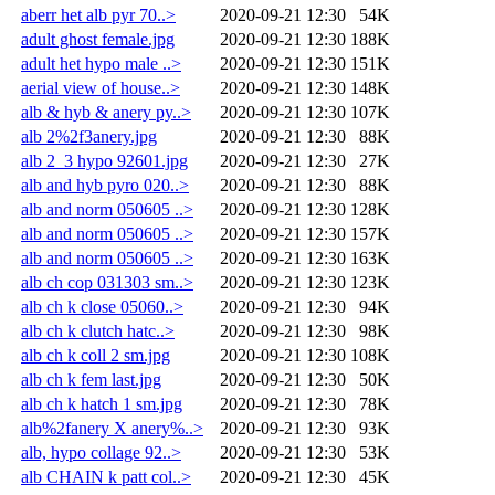
aberr het alb pyr 70..>
2020-09-21 12:30
54K
adult ghost female.jpg
2020-09-21 12:30
188K
adult het hypo male ..>
2020-09-21 12:30
151K
aerial view of house..>
2020-09-21 12:30
148K
alb & hyb & anery py..>
2020-09-21 12:30
107K
alb 2%2f3anery.jpg
2020-09-21 12:30
88K
alb 2_3 hypo 92601.jpg
2020-09-21 12:30
27K
alb and hyb pyro 020..>
2020-09-21 12:30
88K
alb and norm 050605 ..>
2020-09-21 12:30
128K
alb and norm 050605 ..>
2020-09-21 12:30
157K
alb and norm 050605 ..>
2020-09-21 12:30
163K
alb ch cop 031303 sm..>
2020-09-21 12:30
123K
alb ch k close 05060..>
2020-09-21 12:30
94K
alb ch k clutch hatc..>
2020-09-21 12:30
98K
alb ch k coll 2 sm.jpg
2020-09-21 12:30
108K
alb ch k fem last.jpg
2020-09-21 12:30
50K
alb ch k hatch 1 sm.jpg
2020-09-21 12:30
78K
alb%2fanery X anery%..>
2020-09-21 12:30
93K
alb, hypo collage 92..>
2020-09-21 12:30
53K
alb CHAIN k patt col..>
2020-09-21 12:30
45K