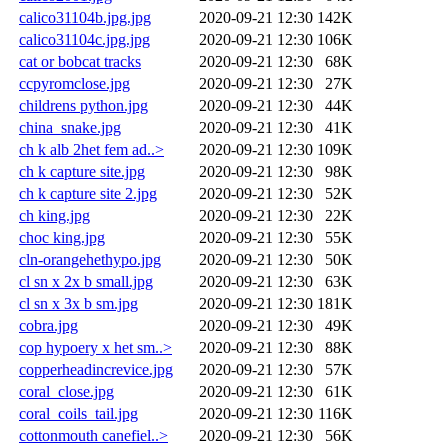
calico31104b.jpg.jpg
2020-09-21 12:30
142K
calico31104c.jpg.jpg
2020-09-21 12:30
106K
cat or bobcat tracks
2020-09-21 12:30
68K
ccpyromclose.jpg
2020-09-21 12:30
27K
childrens python.jpg
2020-09-21 12:30
44K
china_snake.jpg
2020-09-21 12:30
41K
ch k alb 2het fem ad..>
2020-09-21 12:30
109K
ch k capture site.jpg
2020-09-21 12:30
98K
ch k capture site 2.jpg
2020-09-21 12:30
52K
ch king.jpg
2020-09-21 12:30
22K
choc king.jpg
2020-09-21 12:30
55K
cln-orangehethypo.jpg
2020-09-21 12:30
50K
cl sn x 2x b small.jpg
2020-09-21 12:30
63K
cl sn x 3x b sm.jpg
2020-09-21 12:30
181K
cobra.jpg
2020-09-21 12:30
49K
cop hypoery x het sm..>
2020-09-21 12:30
88K
copperheadincrevice.jpg
2020-09-21 12:30
57K
coral_close.jpg
2020-09-21 12:30
61K
coral_coils_tail.jpg
2020-09-21 12:30
116K
cottonmouth canefiel..>
2020-09-21 12:30
56K