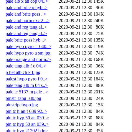
pale alb x an cop 04..>
2020-09-21 12:30
145K
pale and brite p hyb..>
2020-09-21 12:30
96K
pale and brite poss ..>
2020-09-21 12:30
104K
pale and norm exc 2 ..>
2020-09-21 12:30
240K
pale and reg tang al..>
2020-09-21 12:30
80K
pale and reg tang al..>
2020-09-21 12:30
75K
pale brite poss hyb ..>
2020-09-21 12:30
135K
pale hypo pyro 11040..>
2020-09-21 12:30
119K
pale hypo pyro a sm.jpg
2020-09-21 12:30
74K
pale orange and norm..>
2020-09-21 12:30
168K
pale tang alb f c 04..>
2020-09-21 12:30
96K
p het alb ch k f.jpg
2020-09-21 12:30
123K
palest hypo pyro f 0..>
2020-09-21 12:30
164K
pale tang alb m 04 s..>
2020-09-21 12:30
88K
pale tc 5137 m pale ..>
2020-09-21 12:30
201K
pinstr_tang_alb.jpg
2020-09-21 12:30
24K
pinstripehypo.jpg
2020-09-21 12:30
15K
pin tc h-an f 039 92..>
2020-09-21 12:30
84K
pin tc hyp 50 an 039..>
2020-09-21 12:30
68K
pin tc hyp 50 an 039..>
2020-09-21 12:30
84K
pin tc hyp 21202 b.jpg
2020-09-21 12:30
35K