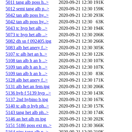
5011 tang alb poss h..>
2020-09-21 12:30
191K
5012 semi tang alb p..>
2020-09-21 12:30
159K
5042 tan alb poss hy..>
2020-09-21 12:30
293K
5042 tan alb poss hy..>
2020-09-21 12:30
63K
5043 tc hyp het alb ..>
2020-09-21 12:30
194K
5073 tc hyp het alb ..>
2020-09-21 12:30
206K
5082 dh sn f 092405.jpg
2020-09-21 12:30
266K
5083 alb het anery f..>
2020-09-21 12:30
305K
5107 tc alb het an h..>
2020-09-21 12:30
122K
5108 tan alb h an h ..>
2020-09-21 12:30
107K
5109 tan alb h an h ..>
2020-09-21 12:30
107K
5109 tan alb h an h ..>
2020-09-21 12:30
83K
5128 alb het anery f..>
2020-09-21 12:30
171K
5131 alb het an fem.jpg
2020-09-21 12:30
206K
5136 hyb f 5139 hyp ..>
2020-09-21 12:30
143K
5137 2nd hybino b.jpg
2020-09-21 12:30
167K
5140 tc alb p hyb ph..>
2020-09-21 12:30
157K
5143 tang het alb ph..>
2020-09-21 12:30
174K
5146 an het alb m.jpg
2020-09-21 12:30
202K
5151 5186 poss ext m..>
2020-09-21 12:30
366K
5164 pins tang alb p..>
2020-09-21 12:30
210K