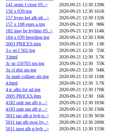
141 sentz f close 05..>
2020-09-21 12:30
129K
156 x 039.jpg
2020-09-21 12:30
161K
157 hypo het alb ph ..>
2020-09-21 12:30
132K
157 x 108 eggs a.jpg
2020-09-21 12:30
98K
182 may be hybino 05..>
2020-09-21 12:30
114K
184 x 039 breeding.jpg
2020-09-21 12:30
130K
2003 PRICES.htm
2020-09-21 12:30
13K
3-c sn f 502.jpg
2020-09-21 12:30
55K
3.html
2020-09-21 12:30
3.7K
3c sn 110703 sm.jpg
2020-09-21 12:30
55K
3x cl dist sm.jpg
2020-09-21 12:30
94K
3x male collage sm.jpg
2020-09-21 12:30
110K
4.html
2020-09-21 12:30
3.7K
4 tc albs for ad.jpg
2020-09-21 12:30
170K
2005 PRICES.htm
2020-09-21 12:30
16K
4182 pale tan alb p ..>
2020-09-21 12:30
183K
4183 pale tan alb p ..>
2020-09-21 12:30
156K
5011 tan alb p hyb p..>
2020-09-21 12:30
365K
5011 tan alb poss hy..>
2020-09-21 12:30
200K
5011 tang alb p hyb ..>
2020-09-21 12:30
155K