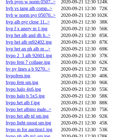
hyb pyro w norm 0507..>
2020-09-21 12:30
124K
hyb vs tang alb comp..>
2020-09-21 12:30
72K
hyb w norm pyr 05070..>
2020-09-21 12:30
102K
hyp alb pyr close 11..>
2020-09-21 12:30
38K
hyp f x anery m 1.jpg
2020-09-21 12:30
56K
hyp het alb and dh h..>
2020-09-21 12:30
85K
hyp het alb m92402.jpg
2020-09-21 12:30
87K
hyp het an ph alb m ..>
2020-09-21 12:30
69K
hypo 2_3 alb 92601.jpg
2020-09-21 12:30
37K
hypo fem 7 collage.jpg
2020-09-21 12:30
62K
hy py lines a b 9270..>
2020-09-21 12:30
72K
hypofem.jpg
2020-09-21 12:30
40K
hypo fem sm.jpg
2020-09-21 12:30
96K
hypo halo 4x6.jpg
2020-09-21 12:30
55K
hypo halo b 5x5.jpg
2020-09-21 12:30
58K
hypo het alb f.jpg
2020-09-21 12:30
88K
hypo het albino male..>
2020-09-21 12:30
75K
hypo het alb td sm.jpg
2020-09-21 12:30
92K
hypo light snout sm.jpg
2020-09-21 12:30
45K
hypo m for auction1.jpg
2020-09-21 12:30
53K
hypo ph alb m1 sm.jpg
2020-09-21 12:30
178K