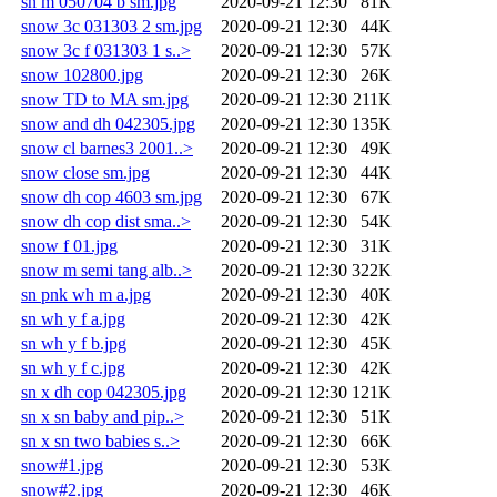
sn m 050704 b sm.jpg
2020-09-21 12:30
81K
snow 3c 031303 2 sm.jpg
2020-09-21 12:30
44K
snow 3c f 031303 1 s..>
2020-09-21 12:30
57K
snow 102800.jpg
2020-09-21 12:30
26K
snow TD to MA sm.jpg
2020-09-21 12:30
211K
snow and dh 042305.jpg
2020-09-21 12:30
135K
snow cl barnes3 2001..>
2020-09-21 12:30
49K
snow close sm.jpg
2020-09-21 12:30
44K
snow dh cop 4603 sm.jpg
2020-09-21 12:30
67K
snow dh cop dist sma..>
2020-09-21 12:30
54K
snow f 01.jpg
2020-09-21 12:30
31K
snow m semi tang alb..>
2020-09-21 12:30
322K
sn pnk wh m a.jpg
2020-09-21 12:30
40K
sn wh y f a.jpg
2020-09-21 12:30
42K
sn wh y f b.jpg
2020-09-21 12:30
45K
sn wh y f c.jpg
2020-09-21 12:30
42K
sn x dh cop 042305.jpg
2020-09-21 12:30
121K
sn x sn baby and pip..>
2020-09-21 12:30
51K
sn x sn two babies s..>
2020-09-21 12:30
66K
snow#1.jpg
2020-09-21 12:30
53K
snow#2.jpg
2020-09-21 12:30
46K