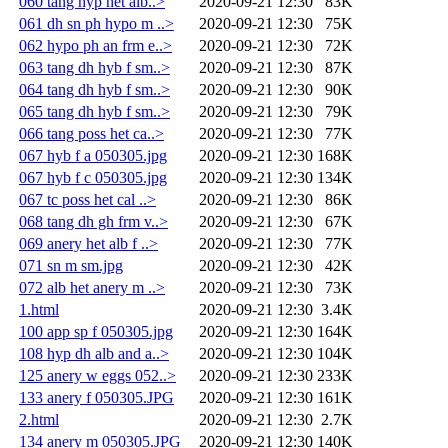
060 tang hyp het alb..>
2020-09-21 12:30
83K
061 dh sn ph hypo m ..>
2020-09-21 12:30
75K
062 hypo ph an frm e..>
2020-09-21 12:30
72K
063 tang dh hyb f sm..>
2020-09-21 12:30
87K
064 tang dh hyb f sm..>
2020-09-21 12:30
90K
065 tang dh hyb f sm..>
2020-09-21 12:30
79K
066 tang poss het ca..>
2020-09-21 12:30
77K
067 hyb f a 050305.jpg
2020-09-21 12:30
168K
067 hyb f c 050305.jpg
2020-09-21 12:30
134K
067 tc poss het cal ..>
2020-09-21 12:30
86K
068 tang dh gh frm v..>
2020-09-21 12:30
67K
069 anery het alb f ..>
2020-09-21 12:30
77K
071 sn m sm.jpg
2020-09-21 12:30
42K
072 alb het anery m ..>
2020-09-21 12:30
73K
1.html
2020-09-21 12:30
3.4K
100 app sp f 050305.jpg
2020-09-21 12:30
164K
108 hyp dh alb and a..>
2020-09-21 12:30
104K
125 anery w eggs 052..>
2020-09-21 12:30
233K
133 anery f 050305.JPG
2020-09-21 12:30
161K
2.html
2020-09-21 12:30
2.7K
134 anery m 050305.JPG
2020-09-21 12:30
140K