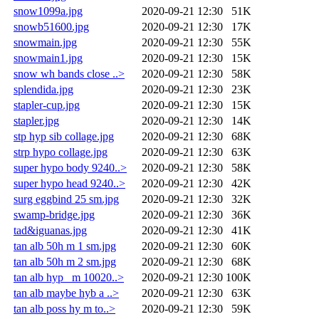
snow1099a.jpg
2020-09-21 12:30
51K
snowb51600.jpg
2020-09-21 12:30
17K
snowmain.jpg
2020-09-21 12:30
55K
snowmain1.jpg
2020-09-21 12:30
15K
snow wh bands close ..>
2020-09-21 12:30
58K
splendida.jpg
2020-09-21 12:30
23K
stapler-cup.jpg
2020-09-21 12:30
15K
stapler.jpg
2020-09-21 12:30
14K
stp hyp sib collage.jpg
2020-09-21 12:30
68K
strp hypo collage.jpg
2020-09-21 12:30
63K
super hypo body 9240..>
2020-09-21 12:30
58K
super hypo head 9240..>
2020-09-21 12:30
42K
surg eggbind 25 sm.jpg
2020-09-21 12:30
32K
swamp-bridge.jpg
2020-09-21 12:30
36K
tad&iguanas.jpg
2020-09-21 12:30
41K
tan alb 50h m 1 sm.jpg
2020-09-21 12:30
60K
tan alb 50h m 2 sm.jpg
2020-09-21 12:30
68K
tan alb hyp_ m 10020..>
2020-09-21 12:30
100K
tan alb maybe hyb a ..>
2020-09-21 12:30
63K
tan alb poss hy m to..>
2020-09-21 12:30
59K