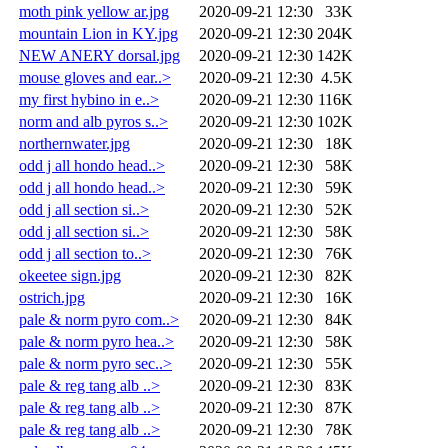
moth pink yellow ar.jpg
2020-09-21 12:30
33K
mountain Lion in KY.jpg
2020-09-21 12:30
204K
NEW ANERY dorsal.jpg
2020-09-21 12:30
142K
mouse gloves and ear..>
2020-09-21 12:30
4.5K
my first hybino in e..>
2020-09-21 12:30
116K
norm and alb pyros s..>
2020-09-21 12:30
102K
northernwater.jpg
2020-09-21 12:30
18K
odd j all hondo head..>
2020-09-21 12:30
58K
odd j all hondo head..>
2020-09-21 12:30
59K
odd j all section si..>
2020-09-21 12:30
52K
odd j all section si..>
2020-09-21 12:30
58K
odd j all section to..>
2020-09-21 12:30
76K
okeetee sign.jpg
2020-09-21 12:30
82K
ostrich.jpg
2020-09-21 12:30
16K
pale & norm pyro com..>
2020-09-21 12:30
84K
pale & norm pyro hea..>
2020-09-21 12:30
58K
pale & norm pyro sec..>
2020-09-21 12:30
55K
pale & reg tang alb ..>
2020-09-21 12:30
83K
pale & reg tang alb ..>
2020-09-21 12:30
87K
pale & reg tang alb ..>
2020-09-21 12:30
78K