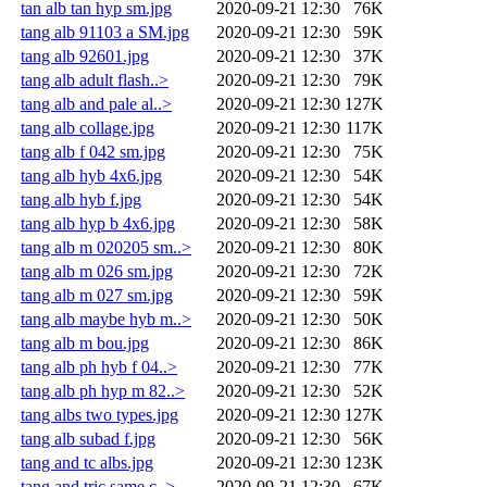
tan alb tan hyp sm.jpg
2020-09-21 12:30
76K
tang alb 91103 a SM.jpg
2020-09-21 12:30
59K
tang alb 92601.jpg
2020-09-21 12:30
37K
tang alb adult flash..>
2020-09-21 12:30
79K
tang alb and pale al..>
2020-09-21 12:30
127K
tang alb collage.jpg
2020-09-21 12:30
117K
tang alb f 042 sm.jpg
2020-09-21 12:30
75K
tang alb hyb 4x6.jpg
2020-09-21 12:30
54K
tang alb hyb f.jpg
2020-09-21 12:30
54K
tang alb hyp b 4x6.jpg
2020-09-21 12:30
58K
tang alb m 020205 sm..>
2020-09-21 12:30
80K
tang alb m 026 sm.jpg
2020-09-21 12:30
72K
tang alb m 027 sm.jpg
2020-09-21 12:30
59K
tang alb maybe hyb m..>
2020-09-21 12:30
50K
tang alb m bou.jpg
2020-09-21 12:30
86K
tang alb ph hyb f 04..>
2020-09-21 12:30
77K
tang alb ph hyp m 82..>
2020-09-21 12:30
52K
tang albs two types.jpg
2020-09-21 12:30
127K
tang alb subad f.jpg
2020-09-21 12:30
56K
tang and tc albs.jpg
2020-09-21 12:30
123K
tang and tric same c..>
2020-09-21 12:30
67K