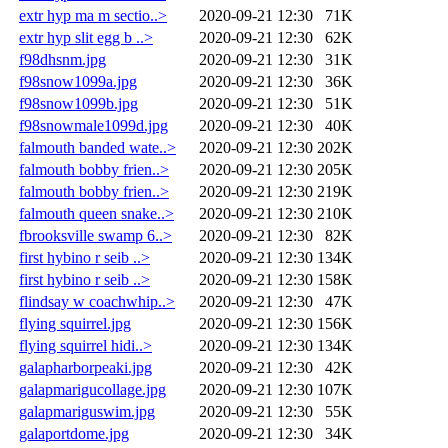
extr hyp ma m sectio..>
2020-09-21 12:30
71K
extr hyp slit egg b ..>
2020-09-21 12:30
62K
f98dhsnm.jpg
2020-09-21 12:30
31K
f98snow1099a.jpg
2020-09-21 12:30
36K
f98snow1099b.jpg
2020-09-21 12:30
51K
f98snowmale1099d.jpg
2020-09-21 12:30
40K
falmouth banded wate..>
2020-09-21 12:30
202K
falmouth bobby frien..>
2020-09-21 12:30
205K
falmouth bobby frien..>
2020-09-21 12:30
219K
falmouth queen snake..>
2020-09-21 12:30
210K
fbrooksville swamp 6..>
2020-09-21 12:30
82K
first hybino r seib ..>
2020-09-21 12:30
134K
first hybino r seib ..>
2020-09-21 12:30
158K
flindsay w coachwhip..>
2020-09-21 12:30
47K
flying squirrel.jpg
2020-09-21 12:30
156K
flying squirrel hidi..>
2020-09-21 12:30
134K
galapharborpeaki.jpg
2020-09-21 12:30
42K
galapmarigucollage.jpg
2020-09-21 12:30
107K
galapmariguswim.jpg
2020-09-21 12:30
55K
galaportdome.jpg
2020-09-21 12:30
34K