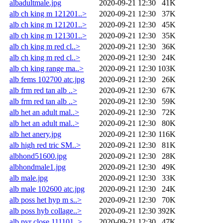
albadultmale.jpg
2020-09-21 12:30
41K
alb ch king m 121201..>
2020-09-21 12:30
37K
alb ch king m 121201..>
2020-09-21 12:30
45K
alb ch king m 121301..>
2020-09-21 12:30
35K
alb ch king m red cl..>
2020-09-21 12:30
36K
alb ch king m red cl..>
2020-09-21 12:30
24K
alb ch king range ma..>
2020-09-21 12:30
103K
alb fems 102700 atc.jpg
2020-09-21 12:30
26K
alb frm red tan alb ..>
2020-09-21 12:30
67K
alb frm red tan alb ..>
2020-09-21 12:30
59K
alb het an adult mal..>
2020-09-21 12:30
72K
alb het an adult mal..>
2020-09-21 12:30
80K
alb het anery.jpg
2020-09-21 12:30
116K
alb high red tric SM..>
2020-09-21 12:30
81K
albhond51600.jpg
2020-09-21 12:30
28K
albhondmale1.jpg
2020-09-21 12:30
49K
alb male.jpg
2020-09-21 12:30
33K
alb male 102600 atc.jpg
2020-09-21 12:30
24K
alb poss het hyp m s..>
2020-09-21 12:30
70K
alb poss hyb collage..>
2020-09-21 12:30
392K
alb pyr close 111101..>
2020-09-21 12:30
47K