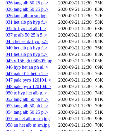
026 tang alb 50 25 p..>
2020-09-21 12:30
75K
026 tang alb 50 25 p..>
2020-09-21 12:30
83K
026 tang alb m sm.jpg
2020-09-21 12:30
72K
031 het alb ph hyp f..>
2020-09-21 12:30
58K
032 tc hyp het alb f..>
2020-09-21 12:30
63K
037 tc alb 50 25 h 5..>
2020-09-21 12:30
83K
04 h het sentz hyp p..>
2020-09-21 12:30
194K
040 het alb ph hyp f..>
2020-09-21 12:30
76K
041 het alb ph hyp f..>
2020-09-21 12:30
88K
043 x 156 gh 050605.jpg
2020-09-21 12:30
105K
046 hyp het an ph al..>
2020-09-21 12:30
69K
047 pale 012 het h 1..>
2020-09-21 12:30
76K
047 pale pyro 120104..>
2020-09-21 12:30
63K
048 pale pyro 120104..>
2020-09-21 12:30
75K
050 tc hyp het alb p..>
2020-09-21 12:30
74K
052 tang alb 50 ph h..>
2020-09-21 12:30
81K
053 tang alb 50 ph h..>
2020-09-21 12:30
70K
054 tang alb 50 25 p..>
2020-09-21 12:30
51K
057 an het alb m sm.jpg
2020-09-21 12:30
90K
058 an het alb m sm.jpg
2020-09-21 12:30
70K