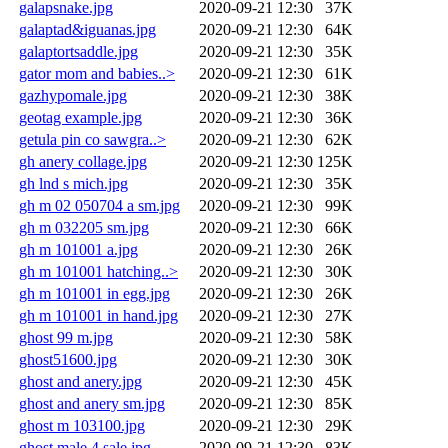
galapsnake.jpg
2020-09-21 12:30
37K
galaptad&iguanas.jpg
2020-09-21 12:30
64K
galaptortsaddle.jpg
2020-09-21 12:30
35K
gator mom and babies..>
2020-09-21 12:30
61K
gazhypomale.jpg
2020-09-21 12:30
38K
geotag example.jpg
2020-09-21 12:30
36K
getula pin co sawgra..>
2020-09-21 12:30
62K
gh anery collage.jpg
2020-09-21 12:30
125K
gh lnd s mich.jpg
2020-09-21 12:30
35K
gh m 02 050704 a sm.jpg
2020-09-21 12:30
99K
gh m 032205 sm.jpg
2020-09-21 12:30
66K
gh m 101001 a.jpg
2020-09-21 12:30
26K
gh m 101001 hatching..>
2020-09-21 12:30
30K
gh m 101001 in egg.jpg
2020-09-21 12:30
26K
gh m 101001 in hand.jpg
2020-09-21 12:30
27K
ghost 99 m.jpg
2020-09-21 12:30
58K
ghost51600.jpg
2020-09-21 12:30
30K
ghost and anery.jpg
2020-09-21 12:30
45K
ghost and anery sm.jpg
2020-09-21 12:30
85K
ghost m 103100.jpg
2020-09-21 12:30
29K
ghost male 4 sale.jpg
2020-09-21 12:30
83K