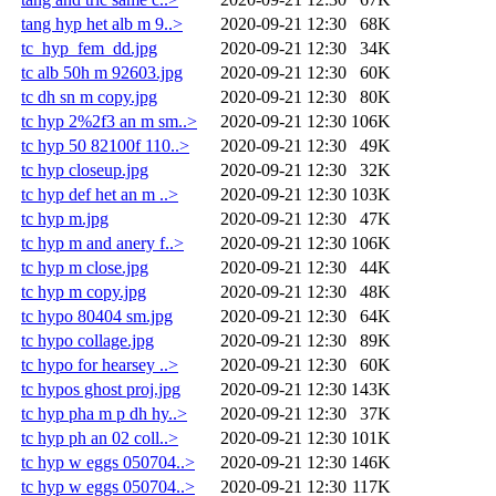
tang hyp het alb m 9..>
2020-09-21 12:30
68K
tc_hyp_fem_dd.jpg
2020-09-21 12:30
34K
tc alb 50h m 92603.jpg
2020-09-21 12:30
60K
tc dh sn m copy.jpg
2020-09-21 12:30
80K
tc hyp 2%2f3 an m sm..>
2020-09-21 12:30
106K
tc hyp 50 82100f 110..>
2020-09-21 12:30
49K
tc hyp closeup.jpg
2020-09-21 12:30
32K
tc hyp def het an m ..>
2020-09-21 12:30
103K
tc hyp m.jpg
2020-09-21 12:30
47K
tc hyp m and anery f..>
2020-09-21 12:30
106K
tc hyp m close.jpg
2020-09-21 12:30
44K
tc hyp m copy.jpg
2020-09-21 12:30
48K
tc hypo 80404 sm.jpg
2020-09-21 12:30
64K
tc hypo collage.jpg
2020-09-21 12:30
89K
tc hypo for hearsey ..>
2020-09-21 12:30
60K
tc hypos ghost proj.jpg
2020-09-21 12:30
143K
tc hyp pha m p dh hy..>
2020-09-21 12:30
37K
tc hyp ph an 02 coll..>
2020-09-21 12:30
101K
tc hyp w eggs 050704..>
2020-09-21 12:30
146K
tc hyp w eggs 050704..>
2020-09-21 12:30
117K