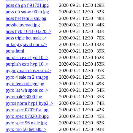
poss dh gh f 91701.jpg
2020-09-21 12:30
129K
poss dh snow 00 m.jpg
2020-09-21 12:30
52K
poss het fem 3 sm.jpg
2020-09-21 12:30
48K
posshetpyroad.jpg
2020-09-21 12:30
44K
poss hyb f 043 03220..>
2020-09-21 12:30
83K
poss triple het male..>
2020-09-21 12:30
70K
pr king gravid dor r..>
2020-09-21 12:30
132K
puns.html
2020-09-21 12:30
39K
purplish extr hyp 10..>
2020-09-21 12:30
162K
purplish extr hyp 10..>
2020-09-21 12:30
153K
pygmy pair closer sm..>
2020-09-21 12:30
95K
pyro 4 sale m 2 sm.jpg
2020-09-21 12:30
61K
pyro fem collage.jpg
2020-09-21 12:30
49K
pyro lat wh spots co..>
2020-09-21 12:30
54K
pyromale73000.jpg
2020-09-21 12:30
35K
pyros norm hyp1 hyp2..>
2020-09-21 12:30
74K
pyro spec 070201a.jpg
2020-09-21 12:30
42K
pyro spec 070201b.jpg
2020-09-21 12:30
45K
pyro spec 96 male.jpg
2020-09-21 12:30
62K
pyro trio 50 het alb..>
2020-09-21 12:30
93K