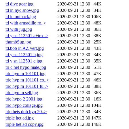
td dive gear.jpg
2020-09-21 12:30
44K
td in nyc snow.jpg
2020-09-21 12:30
34K
td in outback.jpg
2020-09-21 12:30
106K
td with armadillo ro..>
2020-09-21 12:30
48K
td with jug.jpg
2020-09-21 12:30
36K
td y sn 112501 a+tex..>
2020-09-21 12:30
38K
thumbSup.jpg
2020-09-21 12:30
25K
td,bob in AZ vert.jpg
2020-09-21 12:30
43K
td y sn 112501 b.jpg
2020-09-21 12:30
34K
td y sn 112501 c.jpg
2020-09-21 12:30
35K
tri c het hypo male.jpg
2020-09-21 12:30
51K
tric hyp m 101101.jpg
2020-09-21 12:30
47K
tric hyp m 101101 co..>
2020-09-21 12:30
46K
tric hyp m 101101 fu..>
2020-09-21 12:30
38K
tric hyp m sell.jpg
2020-09-21 12:30
36K
tric hypo 2 2001.jpg
2020-09-21 12:30
16K
tric hypo collage.jpg
2020-09-21 12:30
104K
trip hets doh hyp 20..>
2020-09-21 12:30
34K
triple het ad.jpg
2020-09-21 12:30
147K
triple het ad copy.jpg
2020-09-21 12:30
146K